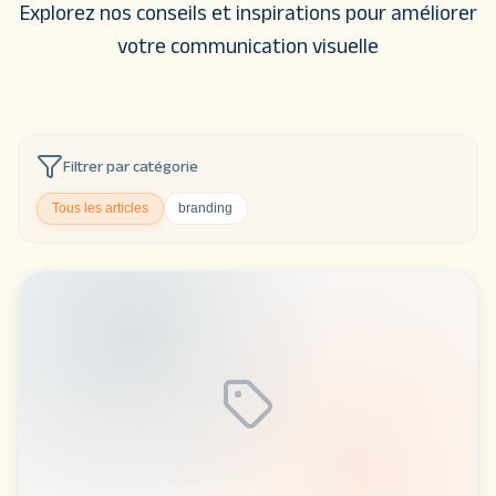
Explorez nos conseils et inspirations pour améliorer
votre communication visuelle
Filtrer par catégorie
Tous les articles
branding