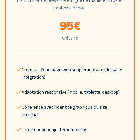
d’enrichir votre présence en ligne de manière fluide et
professionnelle.
95
€
unitaire
Création d’une page web supplémentaire (design +
intégration)
Adaptation responsive (mobile, tablette, desktop)
Cohérence avec l’identité graphique du site
principal
Un retour pour ajustement inclus