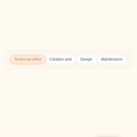
Toutes les offres
Création web
Design
Maintenance